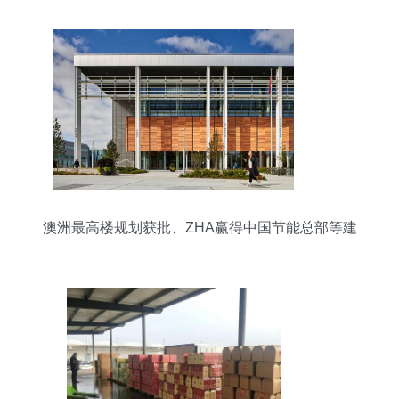
澳洲最高楼规划获批、ZHA赢得中国节能总部等建
筑周报