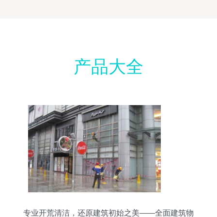
产品大全
专业开荒清洁，还原建筑初始之美——全面建筑物