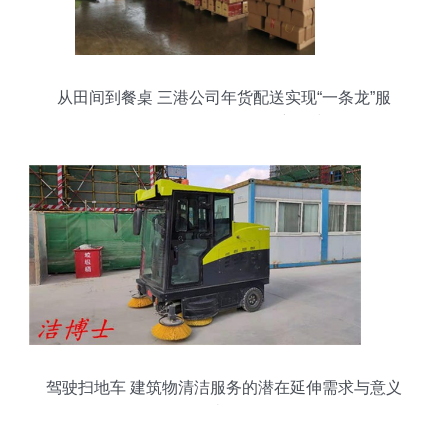
从田间到餐桌 三港公司年货配送实现“一条龙”服
务，供需两旺引领年货新风尚
驾驶扫地车 建筑物清洁服务的潜在延伸需求与意义
读解