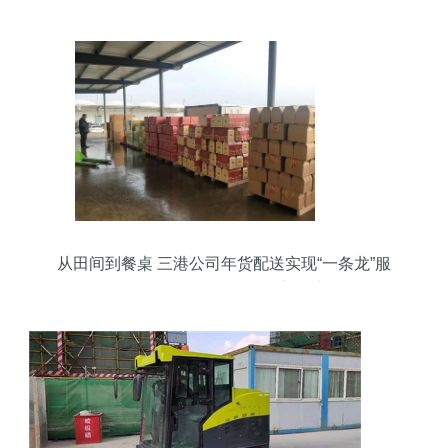
从田间到餐桌 三港公司年货配送实现“一条龙”服
务，供需两旺引领年货新风尚