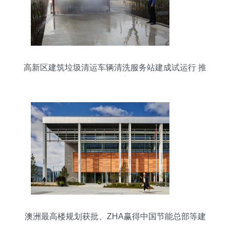
高新区建筑垃圾清运车辆清洗服务站建成试运行 推
动绿色工地新标杆
澳洲最高楼规划获批、ZHA赢得中国节能总部等建
筑周报