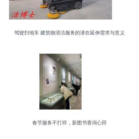
驾驶扫地车 建筑物清洁服务的潜在延伸需求与意义
读解
春节服务不打烊，新图书香润心田