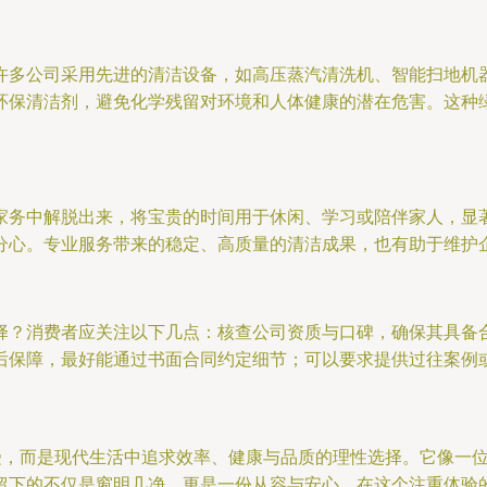
许多公司采用先进的清洁设备，如高压蒸汽清洗机、智能扫地机
环保清洁剂，避免化学残留对环境和人体健康的潜在危害。这种
家务中解脱出来，将宝贵的时间用于休闲、学习或陪伴家人，显
分心。专业服务带来的稳定、高质量的清洁成果，也有助于维护
择？消费者应关注以下几点：核查公司资质与口碑，确保其具备
后保障，最好能通过书面合同约定细节；可以要求提供过往案例
享受，而是现代生活中追求效率、健康与品质的理性选择。它像一
留下的不仅是窗明几净，更是一份从容与安心。在这个注重体验