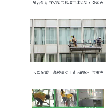
融合创意与实践 共振城市建筑集团引领医
疗建筑设计的未来
云端负重行 高楼清洁工背后的坚守与拼搏