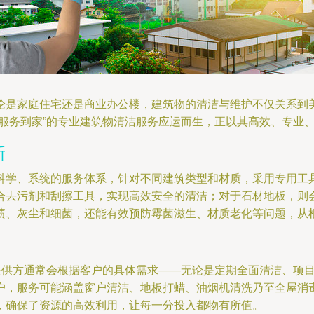
论是家庭住宅还是商业办公楼，建筑物的清洁与维护不仅关系到
“服务到家”的专业建筑物清洁服务应运而生，正以其高效、专业
新
科学、系统的服务体系，针对不同建筑类型和材质，采用专用工
合去污剂和刮擦工具，实现高效安全的清洁；对于石材地板，则
渍、灰尘和细菌，还能有效预防霉菌滋生、材质老化等问题，从
务提供方通常会根据客户的具体需求——无论是定期全面清洁、项
户，服务可能涵盖窗户清洁、地板打蜡、油烟机清洗乃至全屋消
，确保了资源的高效利用，让每一分投入都物有所值。