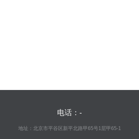
电话：-
地址：北京市平谷区新平北路甲65号1层甲65-1