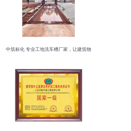
中筑标化 专业工地洗车槽厂家，让建筑物
清洁更省心