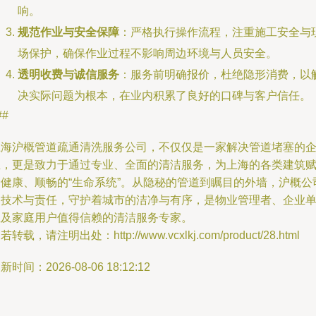
响。
规范作业与安全保障
：严格执行操作流程，注重施工安全与
场保护，确保作业过程不影响周边环境与人员安全。
透明收费与诚信服务
：服务前明确报价，杜绝隐形消费，以
决实际问题为根本，在业内积累了良好的口碑与客户信任。
##
上海沪概管道疏通清洗服务公司，不仅仅是一家解决管道堵塞的
业，更是致力于通过专业、全面的清洁服务，为上海的各类建筑
予健康、顺畅的“生命系统”。从隐秘的管道到瞩目的外墙，沪概公
用技术与责任，守护着城市的洁净与有序，是物业管理者、企业
位及家庭用户值得信赖的清洁服务专家。
若转载，请注明出处：http://www.vcxlkj.com/product/28.html
新时间：2026-08-06 18:12:12