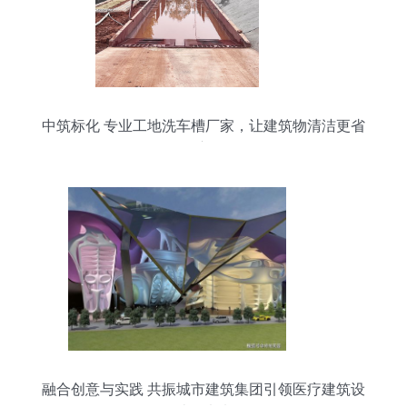
中筑标化 专业工地洗车槽厂家，让建筑物清洁更省
心
融合创意与实践 共振城市建筑集团引领医疗建筑设