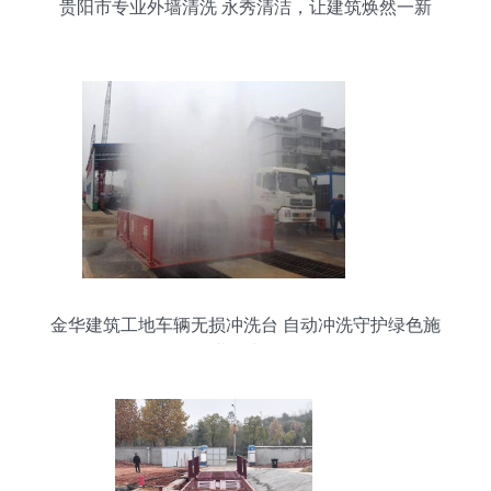
贵阳市专业外墙清洗 永秀清洁，让建筑焕然一新
金华建筑工地车辆无损冲洗台 自动冲洗守护绿色施
工，渤创为您服务