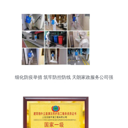
计的未来
细化防疫举措 筑牢防控防线 天朗家政服务公司强
化小区消杀工作