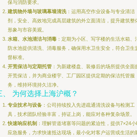
保与消防要求。
建筑物外墙与玻璃幕墙清洗
：运用高空作业设备与专业清洁
剂，安全、高效地完成高层建筑的外立面清洁，提升建筑整
形象与市容美观。
水箱、水池清洁与消毒
：定期为小区、写字楼的生活水箱、
防水池提供清洗、消毒服务，确保用水卫生安全，符合卫生
督标准。
开荒保洁与定期托管
：为新建楼盘、装修后的场所提供全面
开荒保洁，并为商业楼宇、工厂园区提供定期的保洁托管服
务，维持环境持久洁净。
三、 为何选择上海沪概？
专业技术与设备
：公司持续投入先进疏通清洗设备与检测工
具，技术团队经验丰富，持证上岗，能应对各种复杂场景。
快速响应机制
：理解管道堵塞等问题的紧迫性，提供7×24小
应急服务，力求快速抵达现场，最小化对客户运营或生活的