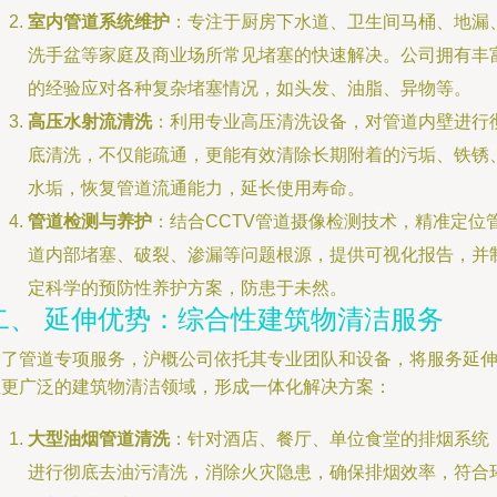
室内管道系统维护
：专注于厨房下水道、卫生间马桶、地漏
洗手盆等家庭及商业场所常见堵塞的快速解决。公司拥有丰
的经验应对各种复杂堵塞情况，如头发、油脂、异物等。
高压水射流清洗
：利用专业高压清洗设备，对管道内壁进行
底清洗，不仅能疏通，更能有效清除长期附着的污垢、铁锈
水垢，恢复管道流通能力，延长使用寿命。
管道检测与养护
：结合CCTV管道摄像检测技术，精准定位
道内部堵塞、破裂、渗漏等问题根源，提供可视化报告，并
定科学的预防性养护方案，防患于未然。
二、 延伸优势：综合性建筑物清洁服务
除了管道专项服务，沪概公司依托其专业团队和设备，将服务延
至更广泛的建筑物清洁领域，形成一体化解决方案：
大型油烟管道清洗
：针对酒店、餐厅、单位食堂的排烟系统
进行彻底去油污清洗，消除火灾隐患，确保排烟效率，符合