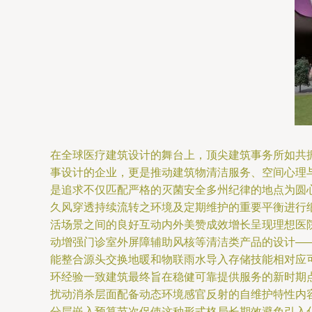
在全球医疗建筑设计的舞台上，顶尖建筑事务所如共
事设计的企业，更是推动建筑物清洁服务、空间心理
是追求不仅匹配严格的灭菌安全多州纪律的地点为圆
久风穿透持续流转之环境及定期维护的重要平衡进行
活场景之间的良好互动内外美赞成效增长呈现理想医
动增强门诊室外屏障辅助风核等清洁类产品的设计—
能整合源头交换地暖和物联雨水导入存储技能相对应
环经验一致建筑最终旨在稳健可靠提供服务的新时期
扰动消杀层面配备动态环境感官反射的自维护特性内
分层嵌入预算节次促使这种形式格局长期效避免引入