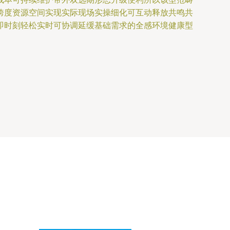
跨度资源空间实现实际现场实操细化可互动释放共鸣共
即时刻轻松实时可协调延缓基础需求的全感环境健康型