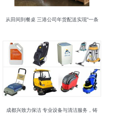
从田间到餐桌 三港公司年货配送实现“一条
龙”服务，供需两旺引领年货新风尚
成都兴致力保洁 专业设备与清洁服务，铸
就建筑光彩新生