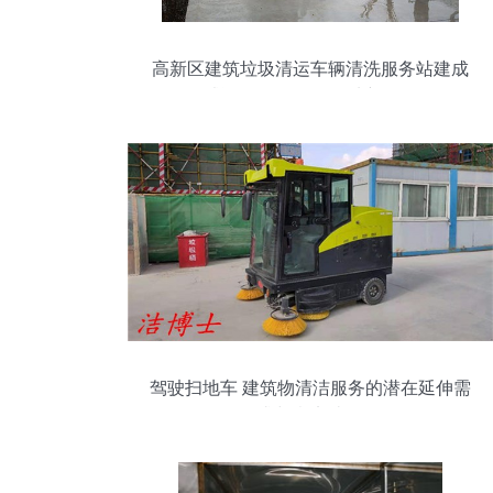
高新区建筑垃圾清运车辆清洗服务站建成
试运行 推动绿色工地新标杆
驾驶扫地车 建筑物清洁服务的潜在延伸需
求与意义读解