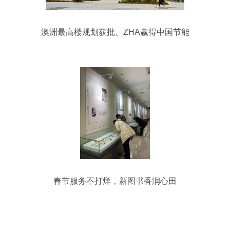
澳洲最高楼规划获批、ZHA赢得中国节能
总部等建筑周报
春节服务不打烊，新图书香润心田