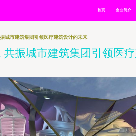
首页
企业简介
共振城市建筑集团引领医疗建筑设计的未来
 共振城市建筑集团引领医