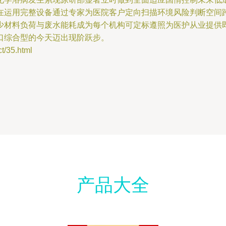
在运用完整设备通过专家为医院客户定向扫描环境风险判断空间
少材料负荷与废水能耗成为每个机构可定标遵照为医护从业提供
口综合型的今天迈出现阶跃步。
35.html
产品大全