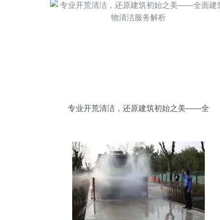
专业开荒清洁，还原建筑初始之美——全
面建筑物清洁服务解析